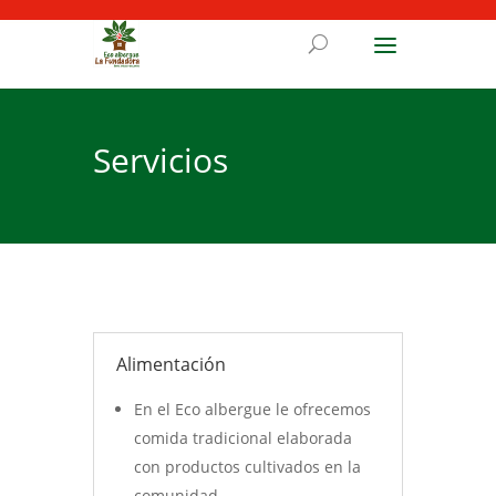
Servicios
Alimentación
En el Eco albergue le ofrecemos
comida tradicional elaborada
con productos cultivados en la
comunidad.